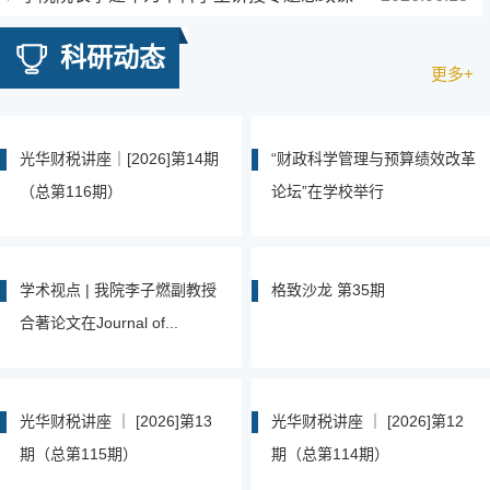
科研动态
更多+
光华财税讲座｜[2026]第14期
“财政科学管理与预算绩效改革
（总第116期）
论坛”在学校举行
学术视点 | 我院李子燃副教授
格致沙龙 第35期
合著论文在Journal of...
光华财税讲座 ｜ [2026]第13
光华财税讲座 ｜ [2026]第12
期（总第115期）
期（总第114期）