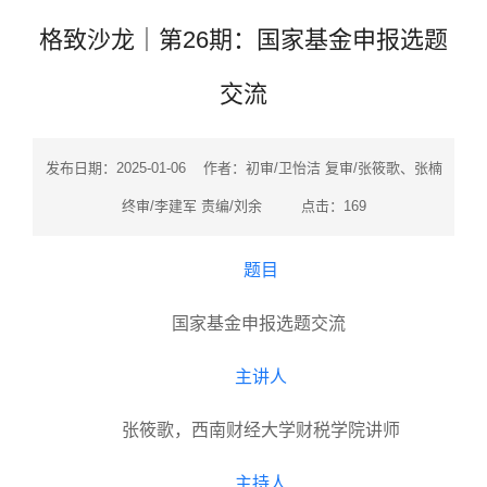
格致沙龙｜第26期：国家基金申报选题
交流
发布日期：2025-01-06 作者：初审/卫怡洁 复审/张筱歌、张楠
终审/李建军 责编/刘余 点击：
169
题目
国家基金申报选题交流
主讲人
张筱歌，西南财经大学财税学院
讲师
主持人