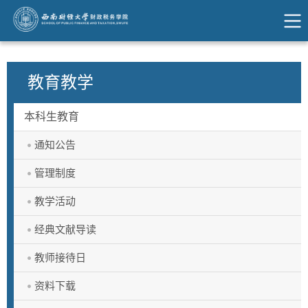
教育教学
本科生教育
通知公告
管理制度
教学活动
经典文献导读
教师接待日
资料下载