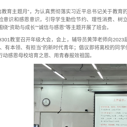
诚信教育主题月”，为认真贯彻落实习近平总书记关于教育
险意识和感恩意识，引导学生勤俭节约、理性消费、树
绕“资助与成长”“诚信与感恩”等主题开展了班会。
在H301教室召开年级大会，会上，辅导员黄萍老师向20
想、有本领、有担当”的新时代青年；倡议即将离校的同学
行动感恩母校培育之恩、用青春报效祖国。