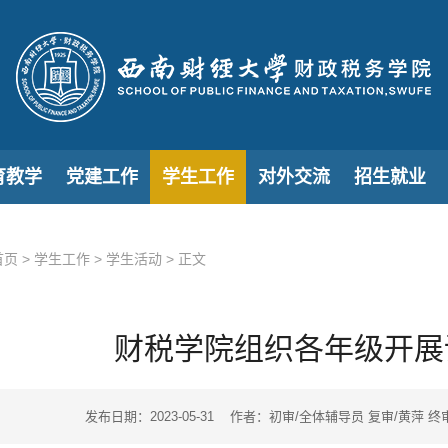
育教学
党建工作
学生工作
对外交流
招生就业
首页
>
学生工作
>
学生活动
>
正文
财税学院组织各年级开展
发布日期：2023-05-31 作者：初审/全体辅导员 复审/黄萍