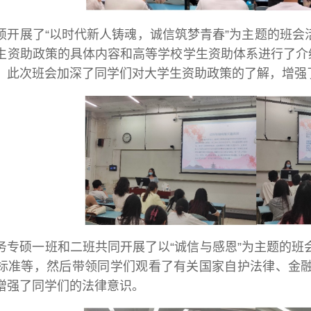
科硕开展了“以时代新人铸魂，诚信筑梦青春”为主题的班
生资助政策的具体内容和高等学校学生资助体系进行了介
。此次班会加深了同学们对大学生资助政策的了解，增强
级税务专硕一班和二班共同开展了以“诚信与感恩”为主题的
标准等，然后带领同学们观看了有关国家自护法律、金
增强了同学们的法律意识。