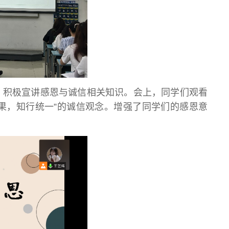
班会，积极宣讲感恩与诚信相关知识。会上，同学们观看
果，知行统一”的诚信观念。增强了同学们的感恩意