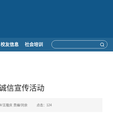
校友信息
社会培训
诚信宣传活动
 终审/王隆庆 责编/刘余 点击：
124