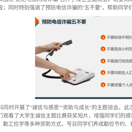
段；同时特别强调了预防电信诈骗的“五不要”，帮助同学
本科同时开展了“诚信与感恩”“资助与成长”的主题班会。
们观看了大学生诚信主题比赛获奖短片，增强同学们的感
、勤工俭学等多种资助方式，号召同学们养成勤俭节约、