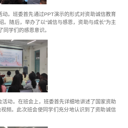
会活动。班委首先通过PPT演示的形式对资助诚信教育
绍。随后，举办了以“诚信与感恩，资助与成长”为主
了同学们的感恩意识。
班会活动。在班会上，班委首先详细地讲述了国家资助
融视频。此次班会使同学们充分地认识到了资助诚信