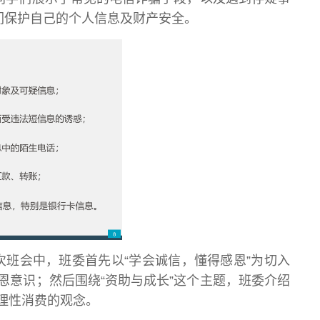
们保护自己的个人信息及财产安全。
此次班会中，班委首先以“学会诚信，懂得感恩”为切入
恩意识；然后围绕“资助与成长”这个主题，班委介绍
理性消费的观念。