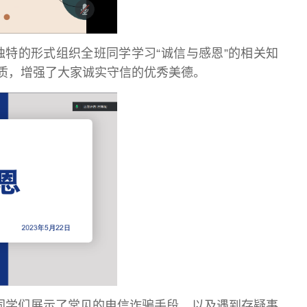
等独特的形式组织全班同学学习“诚信与感恩”的相关知
质，增强了大家诚实守信的优秀美德。
向同学们展示了常见的电信诈骗手段，以及遇到存疑事