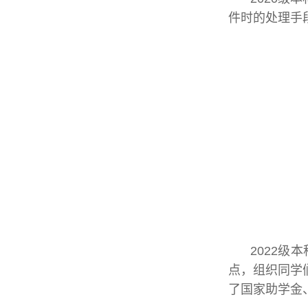
件时的处理手
2022级
点，组织同学
了国家助学金