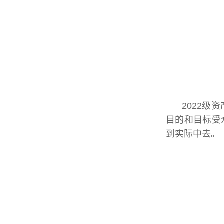
2022
目的和目标受
到实际中去。