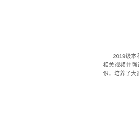
2019级
相关视频并强
识，培养了大