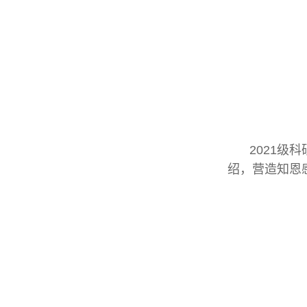
2021级
绍，营造知恩