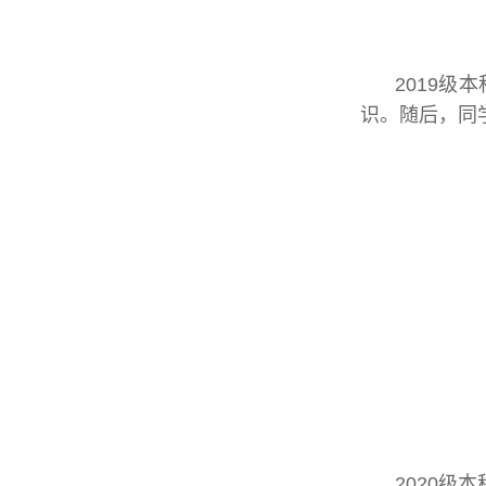
2019级
识。随后，同
2020