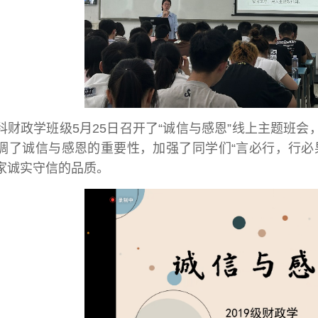
本科财政学班级5月25日召开了“诚信与感恩”线上主题
调了诚信与感恩的重要性，加强了同学们“言必行，行必
家诚实守信的品质。