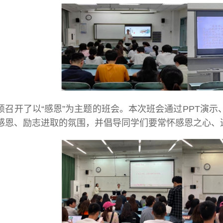
科硕召开了以“感恩”为主题的班会。本次班会通过PPT
感恩、励志进取的氛围，并倡导同学们要常怀感恩之心、