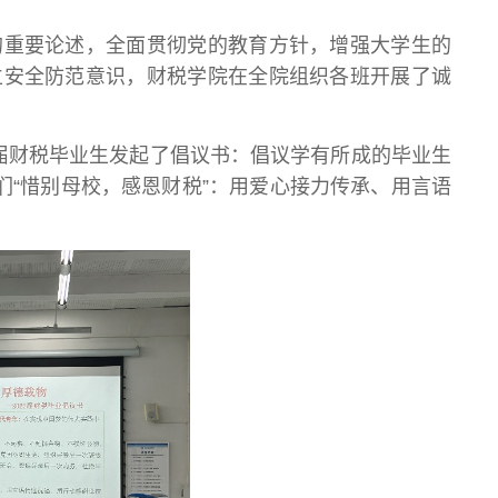
的重要论述，全面贯彻党的教育方针，增强大学生的
立安全防范意识，财税学院在全院组织各班开展了诚
23届财税毕业生发起了倡议书：倡议学有所成的毕业生
们“惜别母校，感恩财税”：用爱心接力传承、用言语