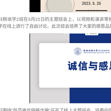
本科税收学2班在5月22日的主题班会上，以视频和演讲
学在线上进行了自由讨论。此次班会培养了大家的感恩品
级本科围绕“防范电信网络诈骗”召开了线上主题班会。班委