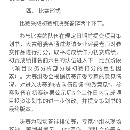
四、
比赛形式
比赛采取
初赛和决赛答辩
两个环节。
参与比赛的队伍在规定日期前提交项目策
划书，大赛组委会通过邀请专业评委老师对参
赛作品进行打分，取平均成绩作为初赛成绩，
初赛成绩排名前六名的队伍进入下一比赛阶段
（项目财务分析部分是初赛打分的重要因
素）。大赛组委会根据初赛评委专家的意见情
况，对进入决赛的
6支队伍反馈“修改意见”，参
赛队伍在初赛结果公示后5个工作日内完成项
目投资策划书的进一步修改，并提交策划书的
最终版本。
决赛为现场答辩排位赛，专家小组从现场
答辩、策划书展示、
PPT写作、团队合作等方