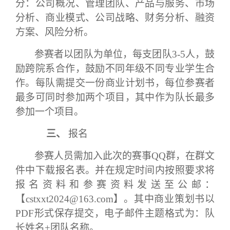
分：公司概况、管理团队、产品与服务、市场
分析、商业模式、公司战略、财务分析、融资
方案、风险分析。
参赛者以团队为单位，
每支团队
3-5人
，鼓
励跨院系合作，鼓励不同年级不同专业学生合
作。每队需提交一份商业计划书，每位参赛者
最多可同时参加两个项目，其中作为队长最多
参加一个项目。
三、
报名
参赛人员需加入此次的赛事
QQ群，在群文
件中下载报名表。并在规定时间内按照要求将
报名资料和参赛资料发送至公邮：
【
cstxxt2024@163.com
】
。
其中商业策划书以
PDF形式保存提交，电子邮件主题格式为：
队
长姓名
+团队名称
。