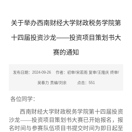
关于举办西南财经大学财政税务学院第
十四届投资沙龙——投资项目策划书大
赛的通知
发布日期：2024-09-26 作者：初审/宋若雨 复审/王隆庆 终审/
吴春力 责编/刘余 点击：
551
各位同学：
西南财经大学财政税务学院第十
四
届投资
沙龙
——投资项目策划书大赛已开始报名
，
报
名时间与参赛队伍项目书提交时间为即日起至