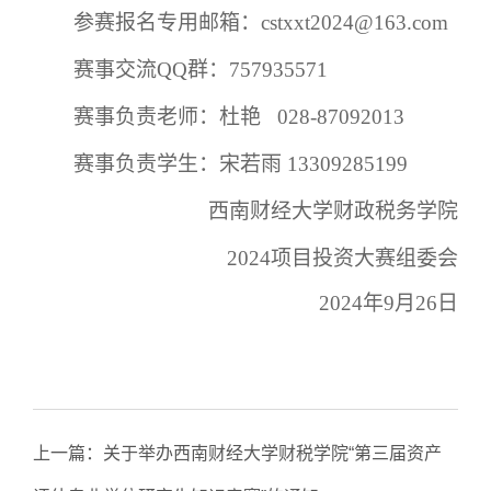
参赛报名专用邮箱：
cstxxt2024@163.com
赛事交流
QQ群：757935571
赛事负责老师：杜艳
028-87092013
赛事负责学生：
宋若雨
13309285199
西南财经大学财政税务学院
2024项目投资大赛组委会
2024年9月2
6
日
上一篇：
关于举办西南财经大学财税学院“第三届资产