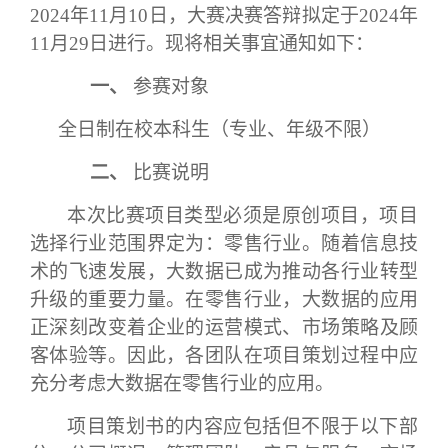
2024年11月
10
日
，大赛决赛答辩拟定于
2024年
11月2
9
日
进行。现将相关事宜通知如下：
一、
参赛对象
全日制在校本科生（专业、年级不限）
二、
比赛说明
本次比赛项目类型必须是
原创项目
，项目
选择行业范围界定为：
零售行业
。
随着信息技
术的飞速发展，大数据已成为推动各行业转型
升级的重要力量。在零售行业，大数据的应用
正深刻改变着企业的运营模式、市场策略及顾
客体验
等
。
因此，
各团队在项目策划过程中应
充分考虑大数据在零售行业的应用。
项目策划书的内容应包括但不限于以下部